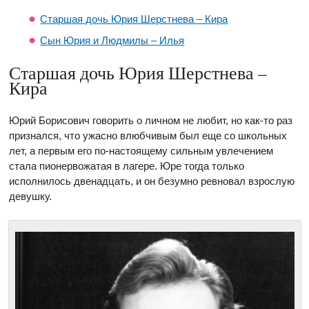
Старшая дочь Юрия Шерстнева – Кира
Сын Юрия и Людмилы – Илья
Старшая дочь Юрия Шерстнева –
Кира
Юрий Борисович говорить о личном не любит, но как-то раз
признался, что ужасно влюбчивым был еще со школьных
лет, а первым его по-настоящему сильным увлечением
стала пионервожатая в лагере. Юре тогда только
исполнилось двенадцать, и он безумно ревновал взрослую
девушку.