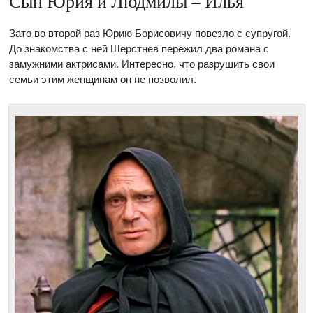
Сын Юрия и Людмилы – Илья
Зато во второй раз Юрию Борисовичу повезло с супругой.
До знакомства с ней Шерстнев пережил два романа с
замужними актрисами. Интересно, что разрушить свои
семьи этим женщинам он не позволил.