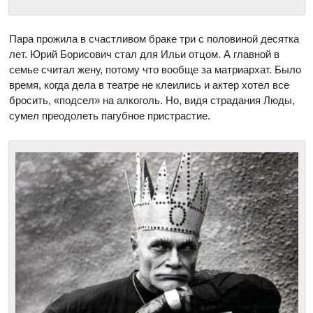
Пара прожила в счастливом браке три с половиной десятка
лет. Юрий Борисович стал для Ильи отцом. А главной в
семье считал жену, потому что вообще за матриархат. Было
время, когда дела в театре не клеились и актер хотел все
бросить, «подсел» на алкоголь. Но, видя страдания Люды,
сумел преодолеть пагубное пристрастие.