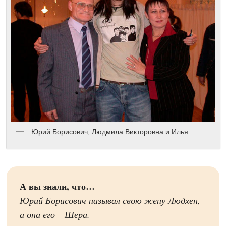
Юрий Борисович, Людмила Викторовна и Илья
А вы знали, что…
Юрий Борисович называл свою жену Людхен,
а она его – Шера.