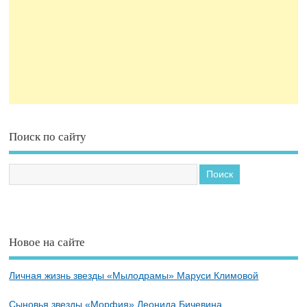
Поиск по сайту
Новое на сайте
Личная жизнь звезды «Мылодрамы» Маруси Климовой
Сыновья звезды «Морфия» Леонида Бичевина