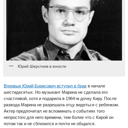
Юрий Шерстнев в юности
Впервые Юрий Борисович вступил в брак
в начале
шестидесятых. Но музыкант Марина не сделала его
счастливой, хотя и подарила в 1964-м дочку Киру. После
развода Марина не разрешала отцу видеться с ребенком.
Актер предпочитал не вспоминать о событиях того
непростого для него времени, тем более что с Кирой он
потом так и не сблизился и почти не общался.