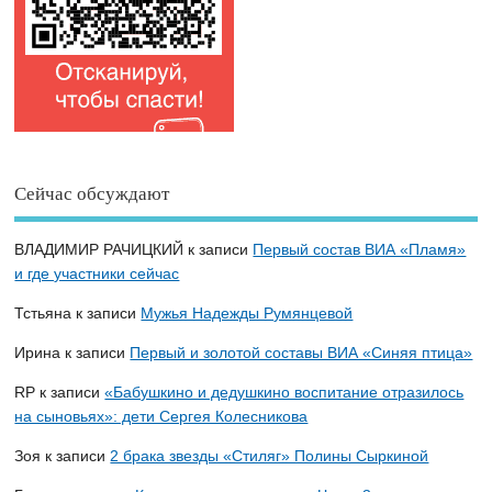
Сейчас обсуждают
ВЛАДИМИР РАЧИЦКИЙ
к записи
Первый состав ВИА «Пламя»
и где участники сейчас
Тстьяна
к записи
Мужья Надежды Румянцевой
Ирина
к записи
Первый и золотой составы ВИА «Синяя птица»
RP
к записи
«Бабушкино и дедушкино воспитание отразилось
на сыновьях»: дети Сергея Колесникова
Зоя
к записи
2 брака звезды «Стиляг» Полины Сыркиной