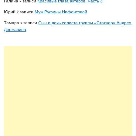
Галина
к записи
Красивые глаза актеров. Часть 3
Юрий
к записи
Муж Руфины Нифонтовой
Тамара
к записи
Сын и дочь солиста группы «Сталкер» Андрея
Державина