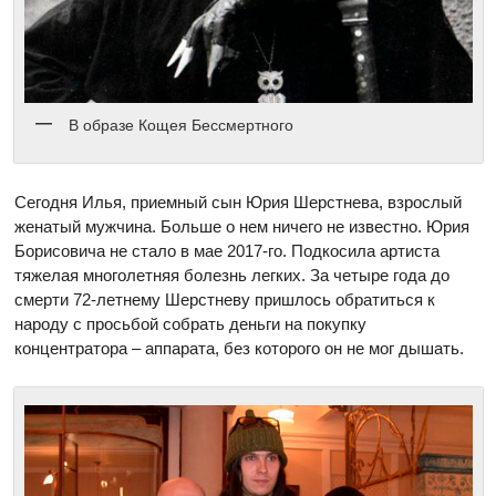
В образе Кощея Бессмертного
Сегодня Илья, приемный сын Юрия Шерстнева, взрослый
женатый мужчина. Больше о нем ничего не известно. Юрия
Борисовича не стало в мае 2017-го. Подкосила артиста
тяжелая многолетняя болезнь легких. За четыре года до
смерти 72-летнему Шерстневу пришлось обратиться к
народу с просьбой собрать деньги на покупку
концентратора – аппарата, без которого он не мог дышать.