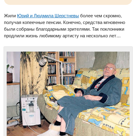
Жили
Юрий и Людмила Шерстневы
более чем скромно,
получая копеечные пенсии. Конечно, средства мгновенно
были собраны благодарными зрителями. Так поклонники
продлили жизнь любимому артисту на несколько лет…