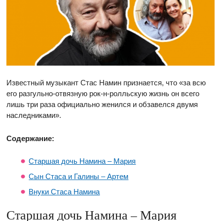
Известный музыкант Стас Намин признается, что «за всю
его разгульно-отвязную рок-н-ролльскую жизнь он всего
лишь три раза официально женился и обзавелся двумя
наследниками».
Содержание:
Старшая дочь Намина – Мария
Сын Стаса и Галины – Артем
Внуки Стаса Намина
Старшая дочь Намина – Мария