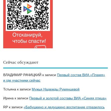
Сейчас обсуждают
ВЛАДИМИР РАЧИЦКИЙ
к записи
Первый состав ВИА «Пламя»
и где участники сейчас
Тстьяна
к записи
Мужья Надежды Румянцевой
Ирина
к записи
Первый и золотой составы ВИА «Синяя птица»
RP
к записи
«Бабушкино и дедушкино воспитание отразилось