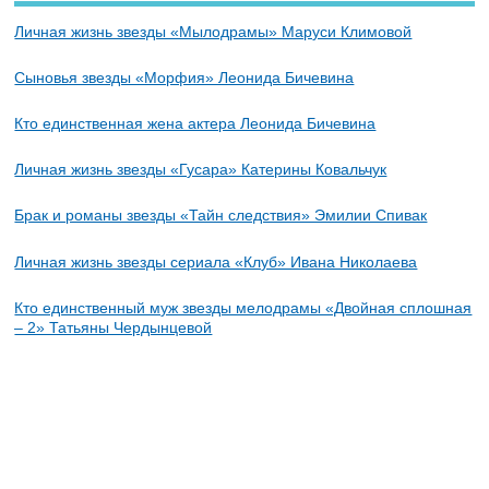
Личная жизнь звезды «Мылодрамы» Маруси Климовой
Сыновья звезды «Морфия» Леонида Бичевина
Кто единственная жена актера Леонида Бичевина
Личная жизнь звезды «Гусара» Катерины Ковальчук
Брак и романы звезды «Тайн следствия» Эмилии Спивак
Личная жизнь звезды сериала «Клуб» Ивана Николаева
Кто единственный муж звезды мелодрамы «Двойная сплошная
– 2» Татьяны Чердынцевой