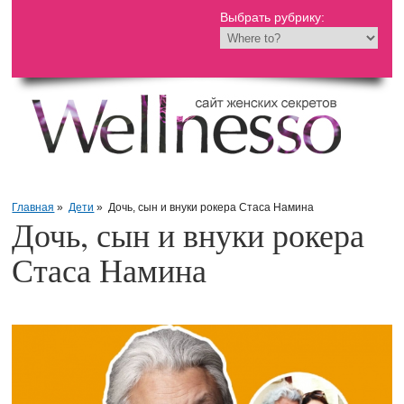
Выбрать рубрику:
Главная
»
Дети
»
Дочь, сын и внуки рокера Стаса Намина
Дочь, сын и внуки рокера
Стаса Намина