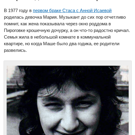
В 1977 году в
первом браке Стаса с Анной Исаевой
родилась девочка Мария. Музыкант до сих пор отчетливо
помнит, как жена показывала через окно роддома в
Пироговке крошечную дочурку, а он что-то радостно кричал.
Семья жила в небольшой комнате в коммунальной
квартире, но когда Маше было два годика, ее родители
развелись.