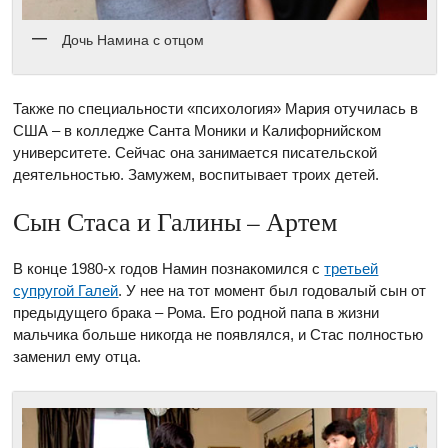
Дочь Намина с отцом
Также по специальности «психология» Мария отучилась в
США – в колледже Санта Моники и Калифорнийском
университете. Сейчас она занимается писательской
деятельностью. Замужем, воспитывает троих детей.
Сын Стаса и Галины – Артем
В конце 1980-х годов Намин познакомился с
третьей
супругой Галей
. У нее на тот момент был годовалый сын от
предыдущего брака – Рома. Его родной папа в жизни
мальчика больше никогда не появлялся, и Стас полностью
заменил ему отца.