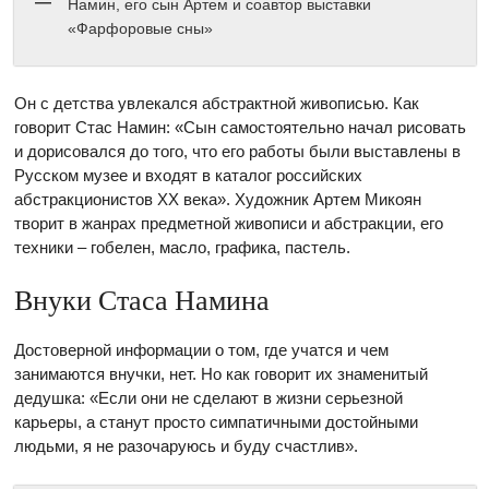
Намин, его сын Артем и соавтор выставки
«Фарфоровые сны»
Он с детства увлекался абстрактной живописью. Как
говорит Стас Намин: «Сын самостоятельно начал рисовать
и дорисовался до того, что его работы были выставлены в
Русском музее и входят в каталог российских
абстракционистов ХХ века». Художник Артем Микоян
творит в жанрах предметной живописи и абстракции, его
техники – гобелен, масло, графика, пастель.
Внуки Стаса Намина
Достоверной информации о том, где учатся и чем
занимаются внучки, нет. Но как говорит их знаменитый
дедушка: «Если они не сделают в жизни серьезной
карьеры, а станут просто симпатичными достойными
людьми, я не разочаруюсь и буду счастлив».