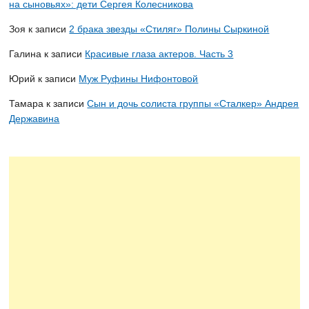
на сыновьях»: дети Сергея Колесникова
Зоя
к записи
2 брака звезды «Стиляг» Полины Сыркиной
Галина
к записи
Красивые глаза актеров. Часть 3
Юрий
к записи
Муж Руфины Нифонтовой
Тамара
к записи
Сын и дочь солиста группы «Сталкер» Андрея
Державина