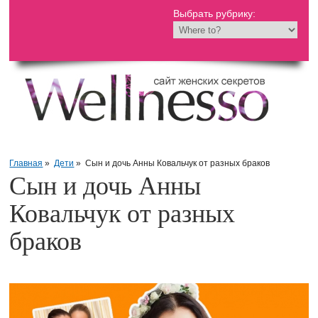
Выбрать рубрику:
Главная
»
Дети
»
Сын и дочь Анны Ковальчук от разных браков
Сын и дочь Анны
Ковальчук от разных
браков