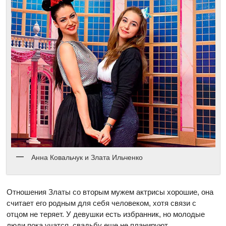
Анна Ковальчук и Злата Ильченко
Отношения Златы со вторым мужем актрисы хорошие, она
считает его родным для себя человеком, хотя связи с
отцом не теряет. У девушки есть избранник, но молодые
люди пока учатся, свадьбу еще не планируют.