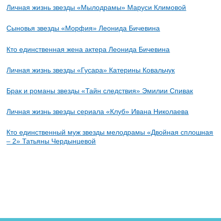
Личная жизнь звезды «Мылодрамы» Маруси Климовой
Сыновья звезды «Морфия» Леонида Бичевина
Кто единственная жена актера Леонида Бичевина
Личная жизнь звезды «Гусара» Катерины Ковальчук
Брак и романы звезды «Тайн следствия» Эмилии Спивак
Личная жизнь звезды сериала «Клуб» Ивана Николаева
Кто единственный муж звезды мелодрамы «Двойная сплошная
– 2» Татьяны Чердынцевой