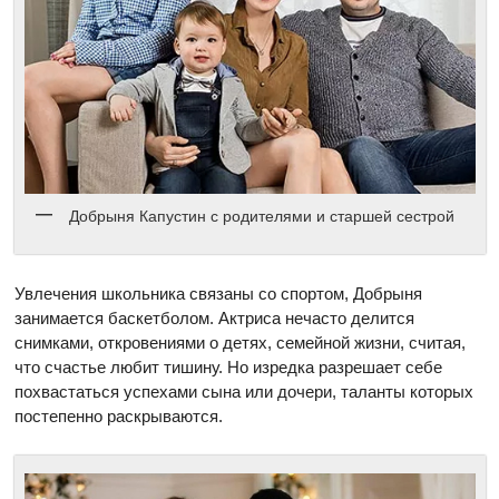
Добрыня Капустин с родителями и старшей сестрой
Увлечения школьника связаны со спортом, Добрыня
занимается баскетболом. Актриса нечасто делится
снимками, откровениями о детях, семейной жизни, считая,
что счастье любит тишину. Но изредка разрешает себе
похвастаться успехами сына или дочери, таланты которых
постепенно раскрываются.