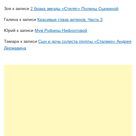
Зоя
к записи
2 брака звезды «Стиляг» Полины Сыркиной
Галина
к записи
Красивые глаза актеров. Часть 3
Юрий
к записи
Муж Руфины Нифонтовой
Тамара
к записи
Сын и дочь солиста группы «Сталкер» Андрея
Державина