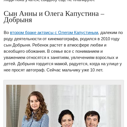
Сын Анны и Олега Капустина –
Добрыня
Во
втором браке актрисы с Олегом Капустиным
, далеким по
роду деятельности от кинематографа, родился в 2010 году
сын Добрыня. Ребенок растет в атмосфере любви и
всеобщего обожания. В семье все с пониманием и
уважением относятся к занятиям, увлечениям взрослых и
детей. Добрыня гордится мамой, радуется, когда на улице у
нее просят автограф. Сейчас мальчику уже 10 лет.