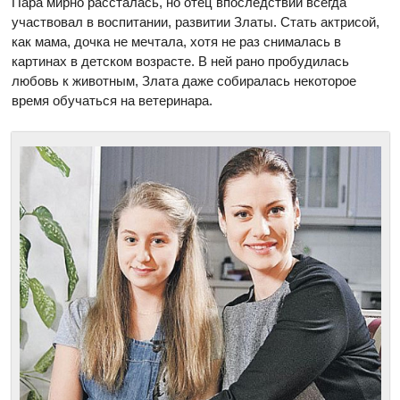
Пара мирно рассталась, но отец впоследствии всегда
участвовал в воспитании, развитии Златы. Стать актрисой,
как мама, дочка не мечтала, хотя не раз снималась в
картинах в детском возрасте. В ней рано пробудилась
любовь к животным, Злата даже собиралась некоторое
время обучаться на ветеринара.