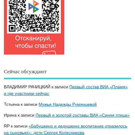
Сейчас обсуждают
ВЛАДИМИР РАЧИЦКИЙ
к записи
Первый состав ВИА «Пламя»
и где участники сейчас
Тстьяна
к записи
Мужья Надежды Румянцевой
Ирина
к записи
Первый и золотой составы ВИА «Синяя птица»
RP
к записи
«Бабушкино и дедушкино воспитание отразилось
на сыновьях»: дети Сергея Колесникова