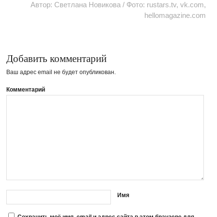
Автор: Светлана Новикова / Фото: rustars.tv, vk.com,
hellomagazine.com
Добавить комментарий
Ваш адрес email не будет опубликован.
Комментарий
Имя
Сохранить моё имя, email и адрес сайта в этом браузере для