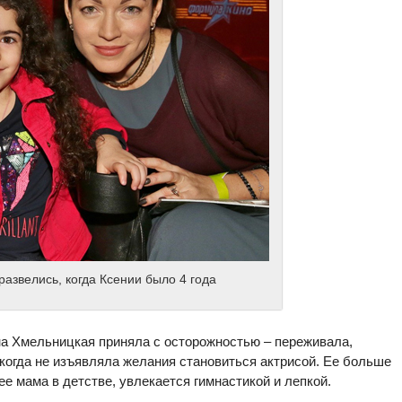
азвелись, когда Ксении было 4 года
на Хмельницкая приняла с осторожностью – переживала,
икогда не изъявляла желания становиться актрисой. Ее больше
ее мама в детстве, увлекается гимнастикой и лепкой.