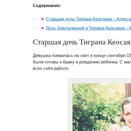
Содержание:
Старшая дочь Тиграна Кеосаяна – Алекс
Дочь Хмельницкой и Тиграна Кеосаяна – 
Старшая дочь Тиграна Кеосая
Девушка появилась на свет в конце сентября 19
были готовы к браку и рождению ребенка. С ма
всех себя работе.