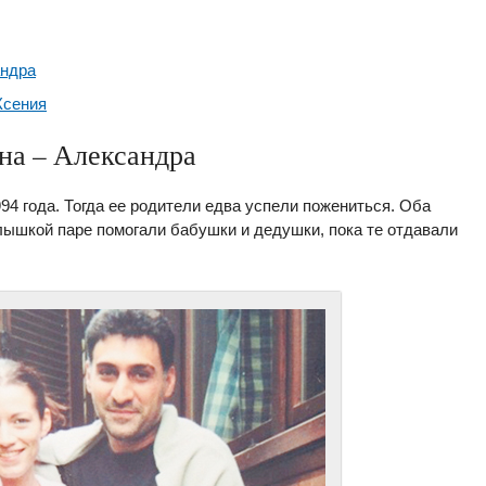
андра
Ксения
на – Александра
94 года. Тогда ее родители едва успели пожениться. Оба
лышкой паре помогали бабушки и дедушки, пока те отдавали