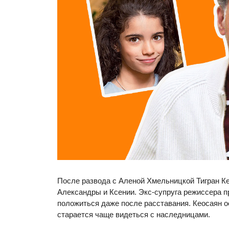
После развода с Аленой Хмельницкой Тигран Ке
Александры и Ксении. Экс-супруга режиссера п
положиться даже после расставания. Кеосаян о
старается чаще видеться с наследницами.