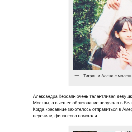
Тигран и Алена с мален
Александра Кеосаян очень талантливая девушк
Москвы, а высшее образование получала в Вел
Когда красавице захотелось отправиться в Амер
перечили, финансово помогали.