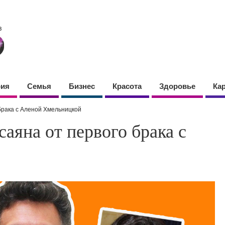
фия
Семья
Бизнес
Красота
Здоровье
Ка
 брака с Аленой Хмельницкой
саяна от первого брака с