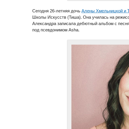
Сегодня 26-летняя дочь
Алены Хмельницкой и Т
Школы Искусств (Тиша). Она училась на режисс
Александра записала дебютный альбом с песня
под псевдонимом Asha.