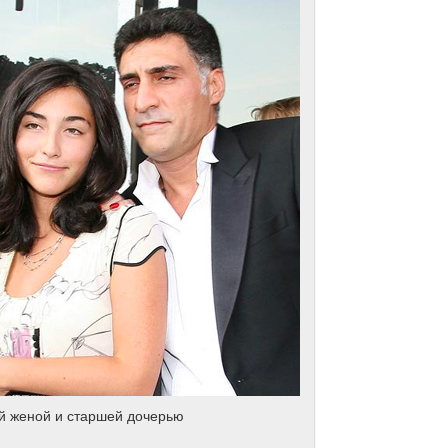
й женой и старшей дочерью