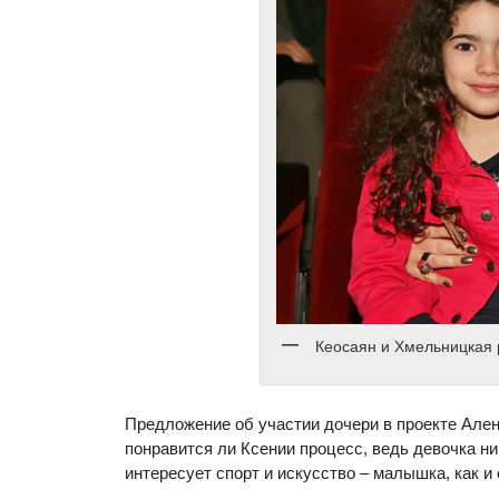
Кеосаян и Хмельницкая р
Предложение об участии дочери в проекте Але
понравится ли Ксении процесс, ведь девочка н
интересует спорт и искусство – малышка, как и 