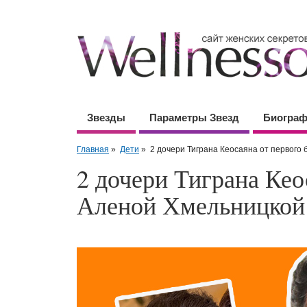
Звезды
Параметры Звезд
Биогра
Главная
»
Дети
»
2 дочери Тиграна Кеосаяна от первого
2 дочери Тиграна Кео
Аленой Хмельницкой