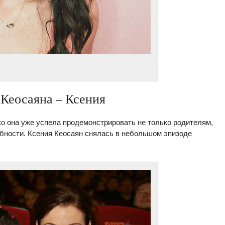
Кеосаяна – Ксения
ко она уже успела продемонстрировать не только родителям,
обности. Ксения Кеосаян снялась в небольшом эпизоде