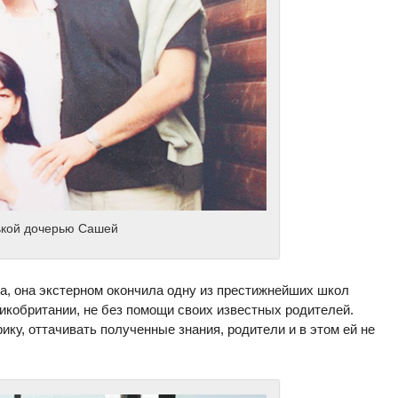
ькой дочерью Сашей
а, она экстерном окончила одну из престижнейших школ
икобритании, не без помощи своих известных родителей.
ику, оттачивать полученные знания, родители и в этом ей не