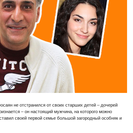
осаян не отстранился от своих старших детей – дочерей
ризнается – он настоящий мужчина, на которого можно
ставил своей первой семье большой загородный особняк и