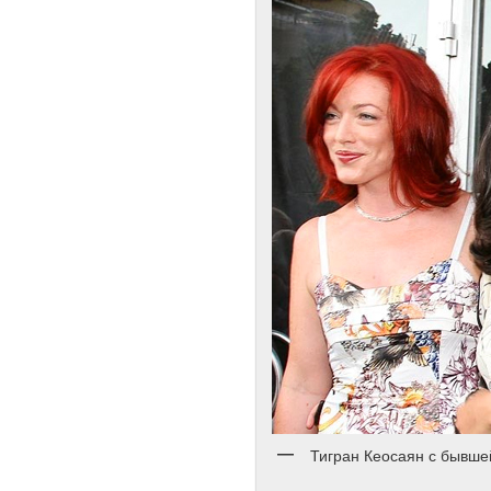
Тигран Кеосаян с бывше