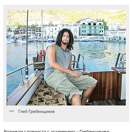
Глеб Гребенщиков
Возникли сложности с экзаменами – Гребенщикова-