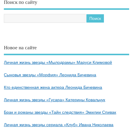
Поиск по сайту
Новое на сайте
Личная жизнь звезды «Мылодрамы» Маруси Климовой
Сыновья звезды «Морфия» Леонида Бичевина
Кто единственная жена актера Леонида Бичевина
Личная жизнь звезды «Гусара» Катерины Ковальчук
Брак и романы звезды «Тайн следствия» Эмилии Спивак
Личная жизнь звезды сериала «Клуб» Ивана Николаева