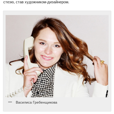
стезю, став художником-дизайнером.
Василиса Гребенщикова