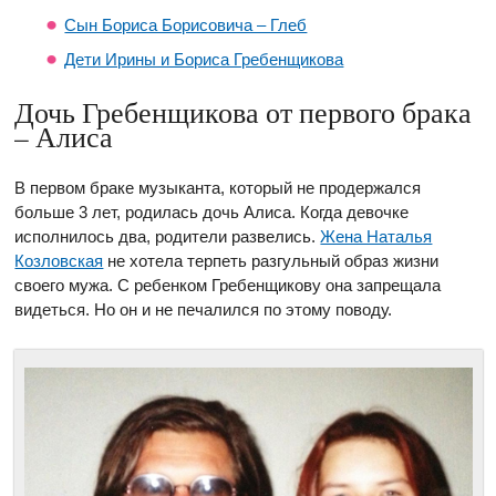
Сын Бориса Борисовича – Глеб
Дети Ирины и Бориса Гребенщикова
Дочь Гребенщикова от первого брака
– Алиса
В первом браке музыканта, который не продержался
больше 3 лет, родилась дочь Алиса. Когда девочке
исполнилось два, родители развелись.
Жена Наталья
Козловская
не хотела терпеть разгульный образ жизни
своего мужа. С ребенком Гребенщикову она запрещала
видеться. Но он и не печалился по этому поводу.