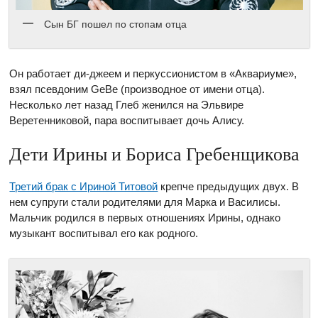
Сын БГ пошел по стопам отца
Он работает ди-джеем и перкуссионистом в «Аквариуме»,
взял псевдоним GeBe (производное от имени отца).
Несколько лет назад Глеб женился на Эльвире
Веретенниковой, пара воспитывает дочь Алису.
Дети Ирины и Бориса Гребенщикова
Третий брак с Ириной Титовой
крепче предыдущих двух. В
нем супруги стали родителями для Марка и Василисы.
Мальчик родился в первых отношениях Ирины, однако
музыкант воспитывал его как родного.