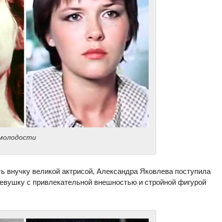
 молодости
ь внучку великой актрисой, Александра Яковлева поступила
евушку с привлекательной внешностью и стройной фигурой