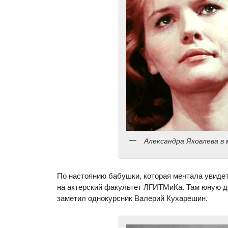
Александра Яковлева в
По настоянию бабушки, которая мечтала увидет
на актерский факультет ЛГИТМиКа. Там юную д
заметил однокурсник Валерий Кухарешин.