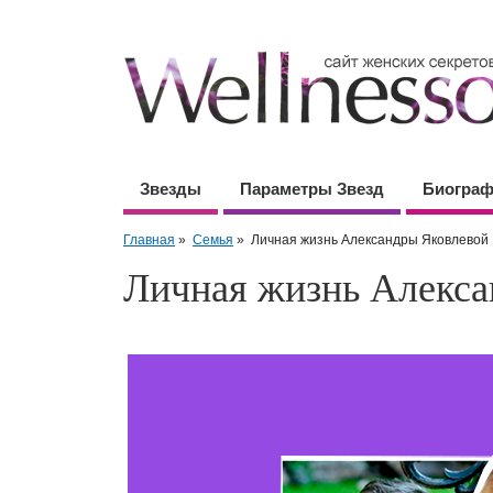
Звезды
Параметры Звезд
Биогра
Главная
»
Семья
»
Личная жизнь Александры Яковлевой
Личная жизнь Алекса