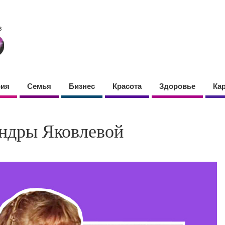
фия
Семья
Бизнес
Красота
Здоровье
Ка
ндры Яковлевой