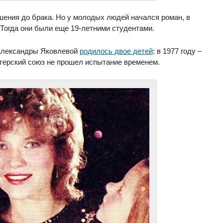
шения до брака. Но у молодых людей начался роман, в
Тогда они были еще 19-летними студентами.
 Александры Яковлевой
родилось двое детей
: в 1977 году –
актерский союз не прошел испытание временем.