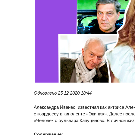
Обновлено 25.12.2020 18:44
Александра Иванес, известная как актриса Алек
стюардессу в киноленте «Экипаж». Далее посл
«Человек с бульвара Капуцинов». В личной жиз
Содержание: