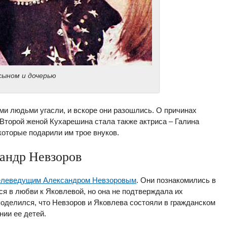
сыном и дочерью
и людьми угасли, и вскоре они разошлись. О причинах
Второй женой Кухарешина стала также актриса – Галина
которые подарили им трое внуков.
андр Невзоров
телеведущим Александром Невзоровым
. Они познакомились в
ся в любви к Яковлевой, но она не подтверждала их
поделился, что Невзоров и Яковлева состояли в гражданском
нии ее детей.