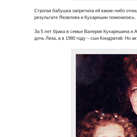
Строгая бабушка запретила ей какие-либо отно
результате Яковлева и Кухарешин поженились. 
За 5 лет брака в семье Валерия Кухарешина и
дочь Лиза, а в 1980 году – сын Кондратий. Но 