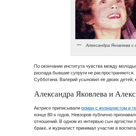
Александра Яковлева с 
По окончании института чувства между молодым
разлада бывшие супруги не распространяются. 
Субботина. Валерий усыновил ее двоих детей, 
Александра Яковлева и Алекс
Актрисе приписывали
роман с журналистом и 
конце 80-х годов. Невзоров публично признавал
отношений. В одном из интервью сын артистки 
браке, и журналист принимал участие в воспита