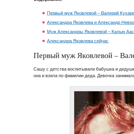
Первый муж Яковлевой – Валерий Кухар
Александра Яковлева и Александр Невз
Муж Александры Яковлевой – Калью Аа
Александра Яковлева сейчас
Первый муж Яковлевой – Вал
Сашу с детства воспитывали бабушка и дедушк
она и взяла по фамилии деда. Девочка занимал