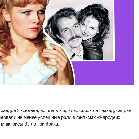
сандра Яковлева, вошла в мир кино сорок лет назад, сыграв
едовали не менее успешные роли в фильмах «Чародеи»,
ни актрисы было три брака.