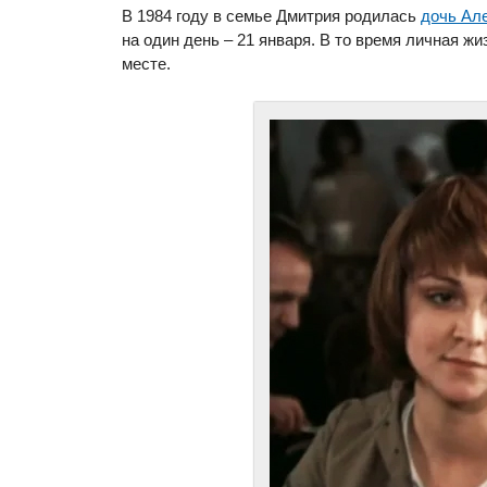
В 1984 году в семье Дмитрия родилась
дочь Ал
на один день – 21 января. В то время личная ж
месте.