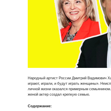
Народный артист России Дмитрий Вадимович Ха
играют, играли, и будут играть женщины». Неи
личной жизни оказался примерным семьянином. 
женой актер создал крепкую семью.
Содержание: