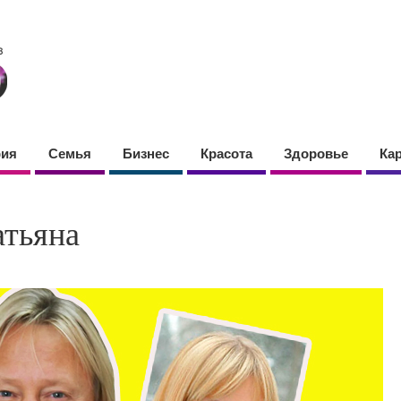
фия
Семья
Бизнес
Красота
Здоровье
Ка
атьяна