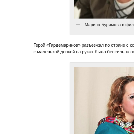
Марина Буримова в фил
Герой «Гардемаринов» разъезжал по стране с к
с маленькой дочкой на руках была бессильна о