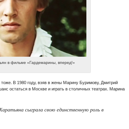
ьян в фильме «Гардемарины, вперед!»
тоже. В 1980 году, взяв в жены Марину Буримову, Дмитрий
анс остаться в Москве и играть в столичных театрах. Марина
Харатьяна сыграла свою единственную роль в