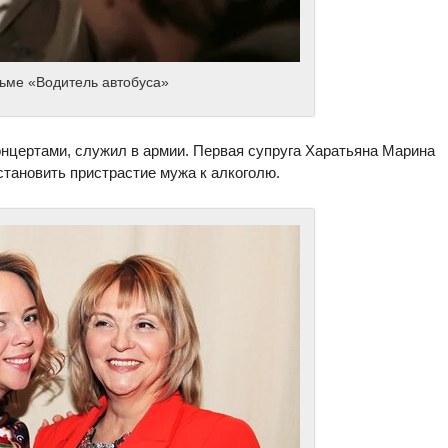
ьме «Водитель автобуса»
онцертами, служил в армии. Первая супруга Харатьяна Марина
становить пристрастие мужа к алкоголю.