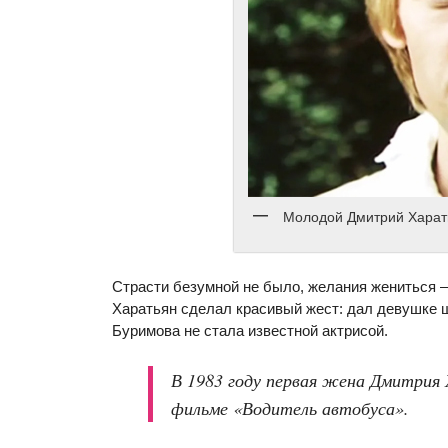
Молодой Дмитрий Харат
Страсти безумной не было, желания жениться – 
Харатьян сделал красивый жест: дал девушке ш
Буримова не стала известной актрисой.
В 1983 году первая жена Дмитрия 
фильме «Водитель автобуса».