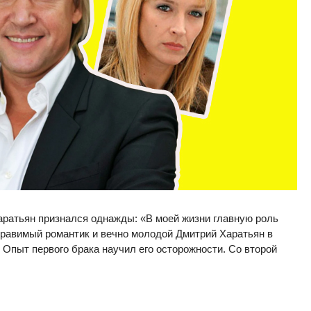
ратьян признался однажды: «В моей жизни главную роль
справимый романтик и вечно молодой Дмитрий Харатьян в
Опыт первого брака научил его осторожности. Со второй