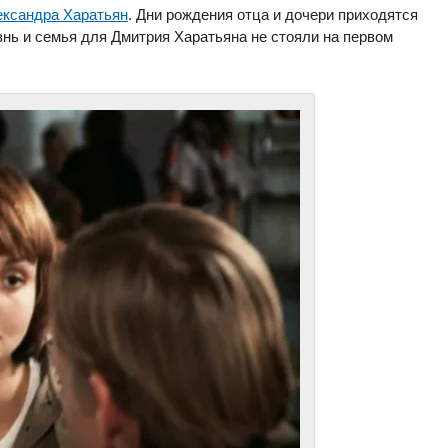
ександра Харатьян
. Дни рождения отца и дочери приходятся
изнь и семья для Дмитрия Харатьяна не стояли на первом