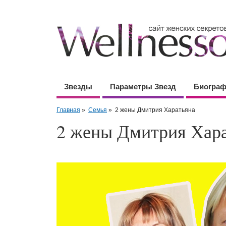
Звезды
Параметры Звезд
Биогра
Главная
»
Семья
»
2 жены Дмитрия Харатьяна
2 жены Дмитрия Хар