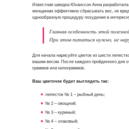
Известная шведка Юханссон Анна разработала
женщинам эффективно сбрасывать вес, не вред
однообразную процедуру похудения в интересну
Главная особенность этой полезной
При этом питаться нужно, не нар
Для начала нарисуйте цветок из шести лепестк
вашим весом. После каждого пройденного дня 
граммов или килограммов.
Ваш цветочек будет выглядеть так:
лепесток № 1 – рыбный день;
№ 2 – овощной;
№ 3 – куриный;
№ 4 – злаковый;