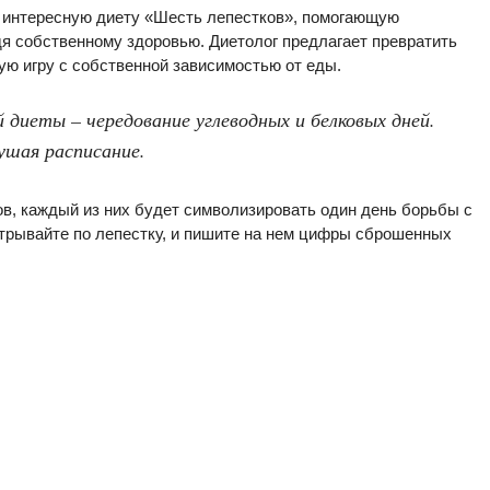
 интересную диету «Шесть лепестков», помогающую
я собственному здоровью. Диетолог предлагает превратить
ю игру с собственной зависимостью от еды.
 диеты – чередование углеводных и белковых дней.
ушая расписание.
ов, каждый из них будет символизировать один день борьбы с
отрывайте по лепестку, и пишите на нем цифры сброшенных