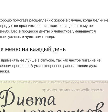
хорошо помогает расщеплению жиров в случае, когда белки не
продуктов организм не привыкает к пище, поэтому не
ниях. Вес в процессе диеты 6 лепестков уменьшается
иться ужасным чувством голода.
е меню на каждый день
 применять её лучше в отпуске, так как частое питание не
венном процессе. А умиротворенное расположение духа
чески.