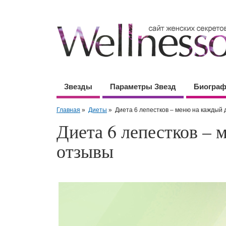
Звезды
Параметры Звезд
Биогра
Главная
»
Диеты
»
Диета 6 лепестков – меню на каждый 
Диета 6 лепестков – 
отзывы