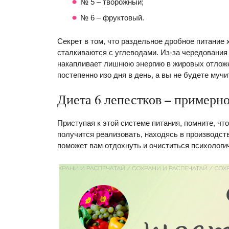
№ 5 – творожный;
№ 6 – фруктовый.
Секрет в том, что раздельное дробное питание 
сталкиваются с углеводами. Из-за чередования 
накапливает лишнюю энергию в жировых отложе
постепенно изо дня в день, а вы не будете муч
–
Диета 6 лепестков
примерно
Приступая к этой системе питания, помните, что
получится реализовать, находясь в производст
поможет вам отдохнуть и очиститься психологи