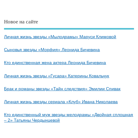
Новое на сайте
Личная жизнь звезды «Мылодрамы» Маруси Климовой
Сыновья звезды «Морфия» Леонида Бичевина
Кто единственная жена актера Леонида Бичевина
Личная жизнь звезды «Гусара» Катерины Ковальчук
Брак и романы звезды «Тайн следствия» Эмилии Спивак
Личная жизнь звезды сериала «Клуб» Ивана Николаева
Кто единственный муж звезды мелодрамы «Двойная сплошная
– 2» Татьяны Чердынцевой