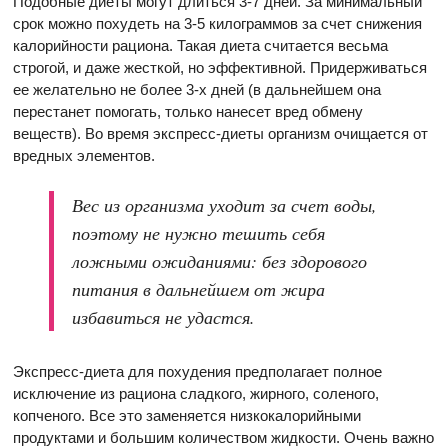
Подобные диеты могут длиться 3-7 дней. За минимальный
срок можно похудеть на 3-5 килограммов за счет снижения
калорийности рациона. Такая диета считается весьма
строгой, и даже жесткой, но эффективной. Придерживаться
ее желательно не более 3-х дней (в дальнейшем она
перестанет помогать, только нанесет вред обмену
веществ). Во время экспресс-диеты организм очищается от
вредных элементов.
Вес из организма уходит за счет воды,
поэтому не нужно тешить себя
ложными ожиданиями: без здорового
питания в дальнейшем от жира
избавиться не удастся.
Экспресс-диета для похудения предполагает полное
исключение из рациона сладкого, жирного, соленого,
копченого. Все это заменяется низкокалорийными
продуктами и большим количеством жидкости. Очень важно