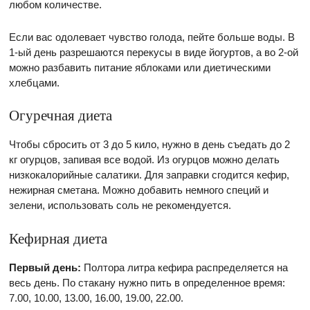
любом количестве.
Если вас одолевает чувство голода, пейте больше воды. В
1-ый день разрешаются перекусы в виде йогуртов, а во 2-ой
можно разбавить питание яблоками или диетическими
хлебцами.
Огуречная диета
Чтобы сбросить от 3 до 5 кило, нужно в день съедать до 2
кг огурцов, запивая все водой. Из огурцов можно делать
низкокалорийные салатики. Для заправки сгодится кефир,
нежирная сметана. Можно добавить немного специй и
зелени, использовать соль не рекомендуется.
Кефирная диета
Первый день:
Полтора
литра кефира распределяется на
весь день. По стакану нужно пить в определенное время:
7.00, 10.00, 13.00, 16.00, 19.00, 22.00.