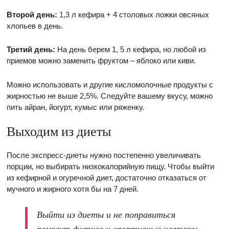
Второй день:
1,3 л кефира + 4 столовых ложки овсяных
хлопьев в день.
Третий день:
На день берем 1, 5 л кефира, но любой из
приемов можно заменить фруктом – яблоко или киви.
Можно использовать и другие кисломолочные продукты с
жирностью не выше 2,5%. Следуйте вашему вкусу, можно
пить айран, йогурт, кумыс или ряженку.
Выходим из диеты
После экспресс-диеты нужно постепенно увеличивать
порции, но выбирать низкокалорийную пищу. Чтобы выйти
из кефирной и огуречной диет, достаточно отказаться от
мучного и жирного хотя бы на 7 дней.
Выйти из диеты и не поправиться
помогут фитнес и спортивные нагрузки.