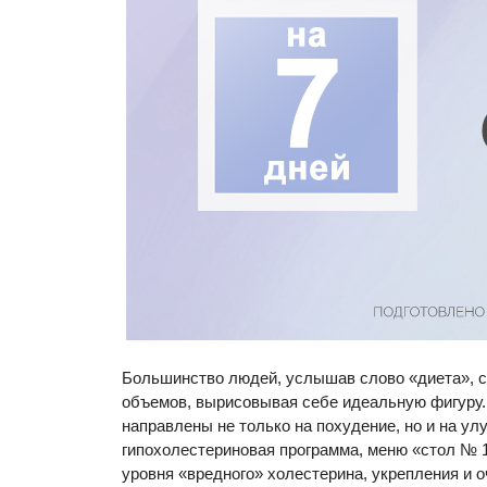
Большинство людей, услышав слово «диета», с
объемов, вырисовывая себе идеальную фигуру
направлены не только на похудение, но и на у
гипохолестериновая программа, меню «стол № 1
уровня «вредного» холестерина, укрепления и 