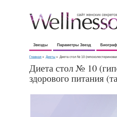
Звезды
Параметры Звезд
Биогра
Главная
»
Диеты
»
Диета стол № 10 (гипохолестериновая
Диета стол № 10 (ги
здорового питания (т