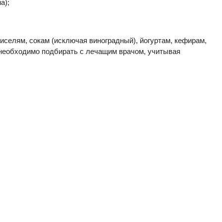
а);
иселям, сокам (исключая виноградный), йогуртам, кефирам,
 необходимо подбирать с лечащим врачом, учитывая