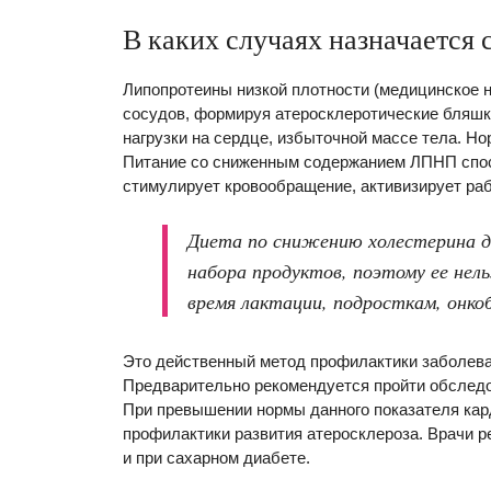
В каких случаях назначается 
Липопротеины низкой плотности (медицинское н
сосудов, формируя атеросклеротические бляшк
нагрузки на сердце, избыточной массе тела. Но
Питание со сниженным содержанием ЛПНП спос
стимулирует кровообращение, активизирует раб
Диета по снижению холестерина д
набора продуктов, поэтому ее нел
время лактации, подросткам, онко
Это действенный метод профилактики заболева
Предварительно рекомендуется пройти обследов
При превышении нормы данного показателя кар
профилактики развития атеросклероза. Врачи р
и при сахарном диабете.