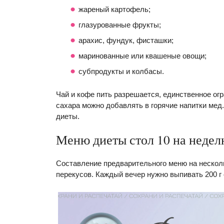
жареный картофель;
глазурованные фрукты;
арахис, фундук, фисташки;
маринованные или квашеные овощи;
субпродукты и колбасы.
Чай и кофе пить разрешается, единственное ог
сахара можно добавлять в горячие напитки мед.
диеты.
Меню диеты стол 10 на неде
Составление предварительного меню на несколь
перекусов. Каждый вечер нужно выпивать 200 г