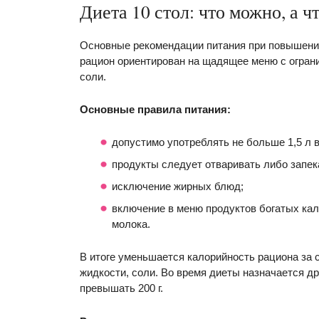
Диета 10 стол: что можно, а ч
Основные рекомендации питания при повышении
рацион ориентирован на щадящее меню с огран
соли.
Основные правила питания:
допустимо употреблять не больше 1,5 л в
продукты следует отваривать либо запек
исключение жирных блюд;
включение в меню продуктов богатых кал
молока.
В итоге уменьшается калорийность рациона за 
жидкости, соли. Во время диеты назначается др
превышать 200 г.