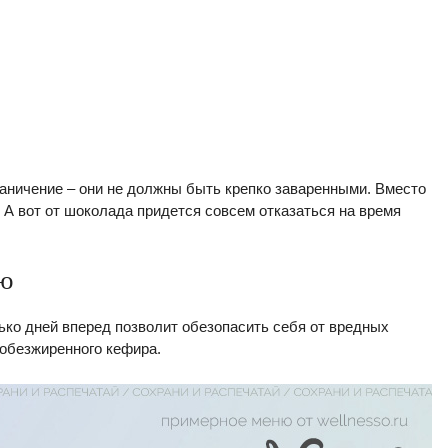
раничение – они не должны быть крепко заваренными. Вместо
 А вот от шоколада придется совсем отказаться на время
лю
ко дней вперед позволит обезопасить себя от вредных
 обезжиренного кефира.