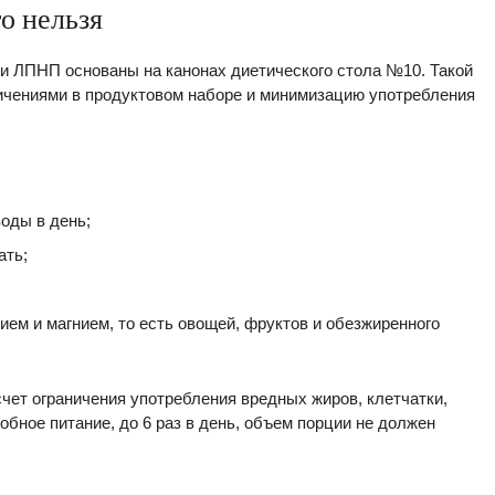
то нельзя
 ЛПНП основаны на канонах диетического стола №10. Такой
ичениями в продуктовом наборе и минимизацию употребления
оды в день;
ать;
ием и магнием, то есть овощей, фруктов и обезжиренного
счет ограничения употребления вредных жиров, клетчатки,
обное питание, до 6 раз в день, объем порции не должен