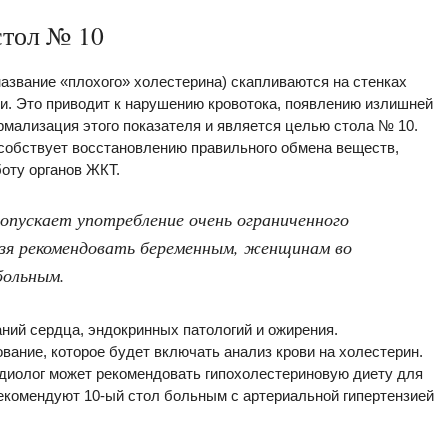
стол № 10
азвание «плохого» холестерина) скапливаются на стенках
и. Это приводит к нарушению кровотока, появлению излишней
рмализация этого показателя и является целью стола № 10.
обствует восстановлению правильного обмена веществ,
оту органов ЖКТ.
опускает употребление очень ограниченного
ьзя рекомендовать беременным, женщинам во
больным.
ний сердца, эндокринных патологий и ожирения.
ание, которое будет включать анализ крови на холестерин.
диолог может рекомендовать гипохолестериновую диету для
екомендуют 10-ый стол больным с артериальной гипертензией