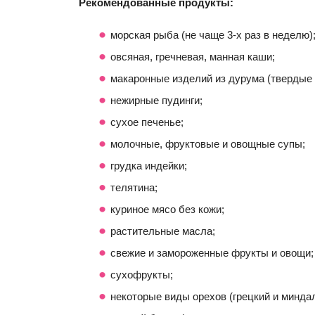
Рекомендованные продукты:
морская рыба (не чаще 3-х раз в неделю)
овсяная, гречневая, манная каши;
макаронные изделий из дурума (твердые 
нежирные пудинги;
сухое печенье;
молочные, фруктовые и овощные супы;
грудка индейки;
телятина;
куриное мясо без кожи;
растительные масла;
свежие и замороженные фрукты и овощи;
сухофрукты;
некоторые виды орехов (грецкий и миндал