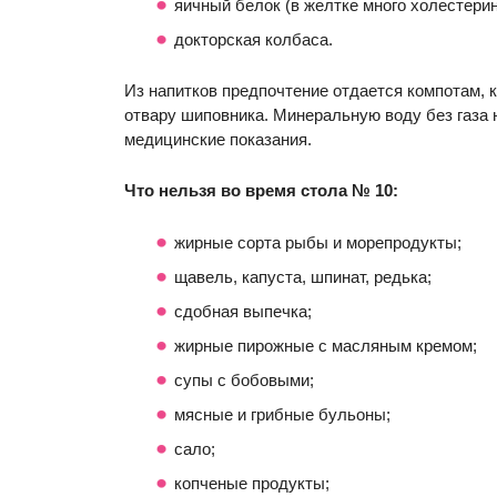
яичный белок (в желтке много холестерин
докторская колбаса.
Из напитков предпочтение отдается компотам, к
отвару шиповника. Минеральную воду без газа
медицинские показания.
Что нельзя во время стола № 10:
жирные сорта рыбы и морепродукты;
щавель, капуста, шпинат, редька;
сдобная выпечка;
жирные пирожные с масляным кремом;
супы с бобовыми;
мясные и грибные бульоны;
сало;
копченые продукты;