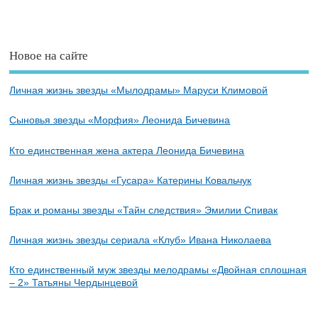
Новое на сайте
Личная жизнь звезды «Мылодрамы» Маруси Климовой
Сыновья звезды «Морфия» Леонида Бичевина
Кто единственная жена актера Леонида Бичевина
Личная жизнь звезды «Гусара» Катерины Ковальчук
Брак и романы звезды «Тайн следствия» Эмилии Спивак
Личная жизнь звезды сериала «Клуб» Ивана Николаева
Кто единственный муж звезды мелодрамы «Двойная сплошная
– 2» Татьяны Чердынцевой