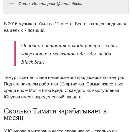
Фото: Инстаграм @timatiofficial
В 2016 музыкант был на 11 месте. Всего за год он поднялся
на целых 7 позиций.
Основной источник дохода рэпера – сеть
закусочных и магазинов одежды, лейбл
Black Star.
Тимур стоит во главе независимого продюсерского центра.
Под его началом работают 13 артистов. Самые известные
среди них – Мот и Егор Крид. С каждого их выступления
Юнусов имеет определенный процент.
Сколько Тимати зарабатывает в
месяц
У Юнусова в интервью часто спрашивают – сколько он