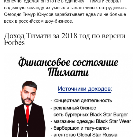
Конечно, сделал он это не в одиночку – Тимати собрал
надежную команду из умных и талантливых сотрудников.
Сегодня Тимур Юнусов зарабатывает едва ли не больше
всех в российском шоу-бизнесе.
Доход Тимати за 2018 год по версии
Forbes