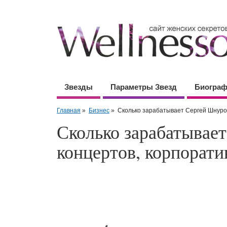
Звезды
Параметры Звезд
Биогра
Главная
»
Бизнес
»
Сколько зарабатывает Сергей Шнуров
Сколько зарабатывае
концертов, корпорати