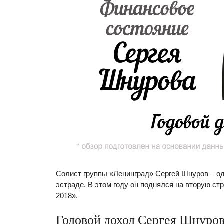
Солист группы «Ленинград» Сергей Шнуров – о
эстраде. В этом году он поднялся на вторую ст
2018».
Годовой доход Сергея Шнурова