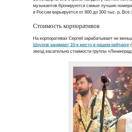
музыкантов бронируются самые лучшие номера 
в России варьируется от 800 до 300 тыс. р. Все
Стоимость корпоративов
На корпоративах Сергей зарабатывает не меньш
Шнуров занимает 10-е место в нашем рейтинге
с
звезд касательно стоимости группы «Ленинград