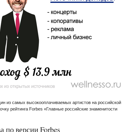
дин из самых высокооплачиваемых артистов на российской
рочку рейтинга Forbes «Главные российские знаменитости
 по версии Forbes