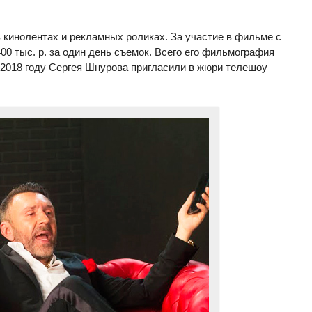
в кинолентах и рекламных роликах. За участие в фильме с
0 тыс. р. за один день съемок. Всего его фильмография
в 2018 году Сергея Шнурова пригласили в жюри телешоу