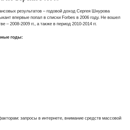
ансовых результатов – годовой доход Сергея Шнурова
ыкант впервые попал в списки Forbes в 2006 году. Не вошел
– 2008-2009 гг., а также в период 2010-2014 гг.
зные годы:
факторам: запросы в интернете, внимание средств массовой