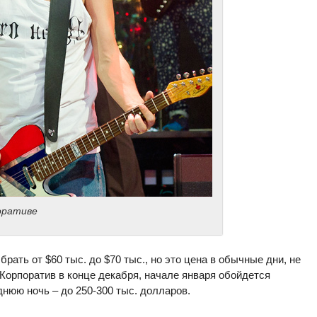
оративе
рать от $60 тыс. до $70 тыс., но это цена в обычные дни, не
Корпоратив в конце декабря, начале января обойдется
днюю ночь – до 250-300 тыс. долларов.