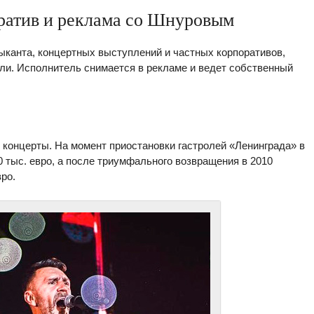
оратив и реклама со Шнуровым
ыканта, концертных выступлений и частных корпоративов,
ли. Исполнитель снимается в рекламе и ведет собственный
концерты. На момент приостановки гастролей «Ленинграда» в
30 тыс. евро, а после триумфального возвращения в 2010
ро.