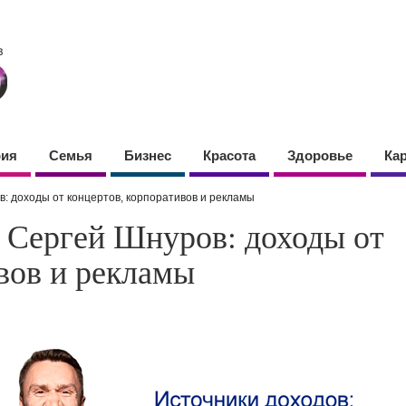
фия
Семья
Бизнес
Красота
Здоровье
Ка
: доходы от концертов, корпоративов и рекламы
т Сергей Шнуров: доходы от
вов и рекламы