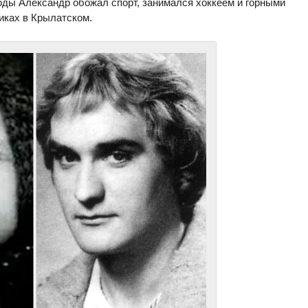
оды Александр обожал спорт, занимался хоккеем и горными
иках в Крылатском.