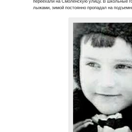
переехали на Смоленcкую улицу. В школьные г
лыжами, зимой постоянно пропадал на подъемн