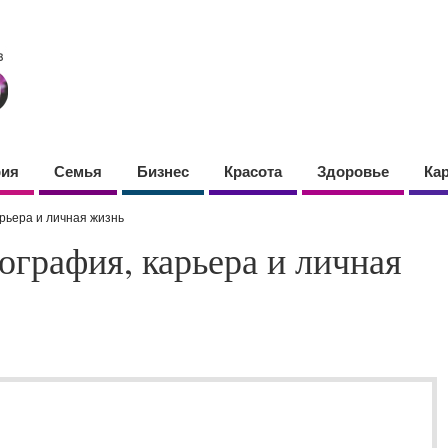
фия
Семья
Бизнес
Красота
Здоровье
Ка
рьера и личная жизнь
ография, карьера и личная