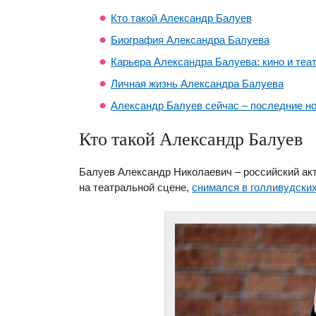
Кто такой Александр Балуев
Биография Александра Балуева
Карьера Александра Балуева: кино и теа
Личная жизнь Александра Балуева
Александр Балуев сейчас – последние н
Кто такой Александр Балуев
Балуев Александр Николаевич – российский акте
на театральной сцене,
снимался в голливудски