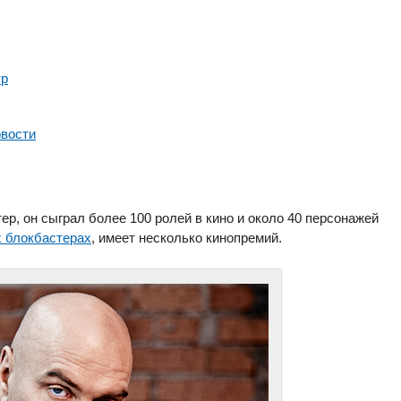
тр
овости
р, он сыграл более 100 ролей в кино и около 40 персонажей
х блокбастерах
, имеет несколько кинопремий.