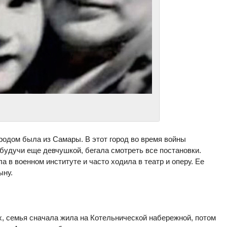
родом была из Самары. В этот город во время войны
 будучи еще девчушкой, бегала смотреть все постановки.
 в военном институте и часто ходила в театр и оперу. Ее
ыну.
, семья сначала жила на Котельнической набережной, потом