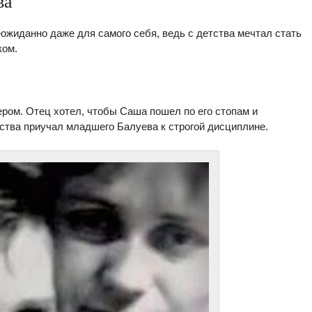
ва
жиданно даже для самого себя, ведь с детства мечтал стать
ком.
ром. Отец хотел, чтобы Саша пошел по его стопам и
ства приучал младшего Балуева к строгой дисциплине.