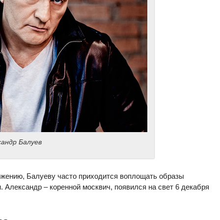
сандр Балуев
ожению, Балуеву часто приходится воплощать образы
. Александр – коренной москвич, появился на свет 6 декабря