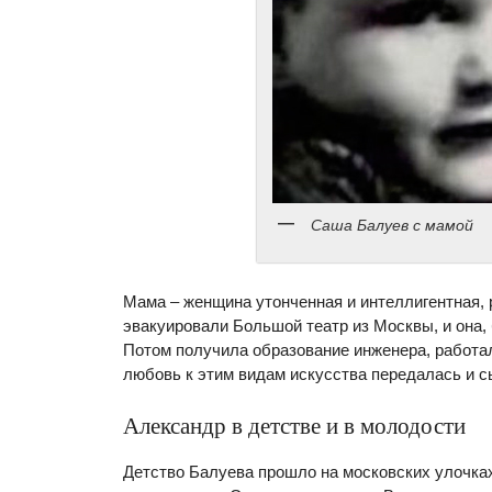
Саша Балуев с мамой
Мама – женщина утонченная и интеллигентная, 
эвакуировали Большой театр из Москвы, и она,
Потом получила образование инженера, работала
любовь к этим видам искусства передалась и с
Александр в детстве и в молодости
Детство Балуева прошло на московских улочках