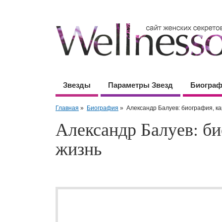
Звезды
Параметры Звезд
Биогра
Главная
»
Биография
»
Александр Балуев: биография, ка
Александр Балуев: би
жизнь